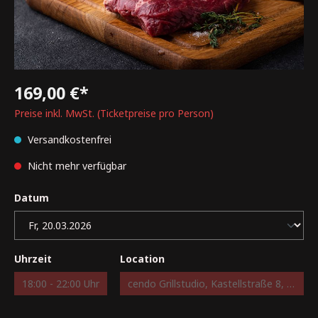
169,00 €*
Preise inkl. MwSt. (Ticketpreise pro Person)
Versandkostenfrei
Nicht mehr verfügbar
Datum
Uhrzeit
Location
18:00 - 22:00 Uhr
cendo Grillstudio, Kastellstraße 8, 73734 Esslingen