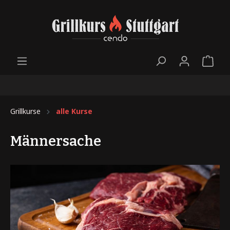
Grillkurse
alle Kurse
Männersache